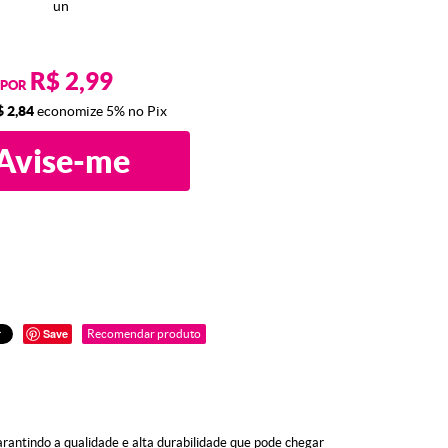
un
R$ 2,99
POR
$ 2,84
economize
5%
no Pix
Avise-me
Save
Recomendar produto
antindo a qualidade e alta durabilidade que pode chegar