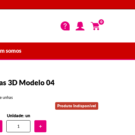
0
m somos
as 3D Modelo 04
e unhas
Produto Indisponível
Unidade: un