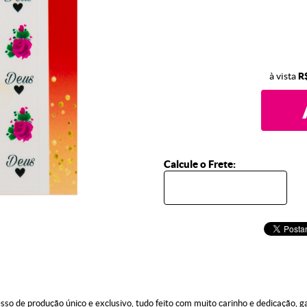
à vista
R
Calcule o Frete:
de produção único e exclusivo, tudo feito com muito carinho e dedicação, gar