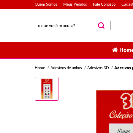
Quem Somos
Meus Pedidos
Fale Conosco
Cadast
Hom
Home
Adesivos de unhas
Adesivos 3D
Adesivos 