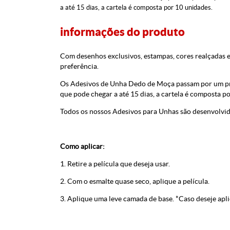
a até 15 dias, a cartela é composta por 10 unidades.
informações do produto
Com desenhos exclusivos, estampas, cores realçadas 
preferência.
Os Adesivos de Unha Dedo de Moça passam por um proc
que pode chegar a até 15 dias, a cartela é composta p
Todos os nossos Adesivos para Unhas são desenvolvid
Como aplicar:
1. Retire a película que deseja usar.
2. Com o esmalte quase seco, aplique a película.
3. Aplique uma leve camada de base. *Caso deseje aplic