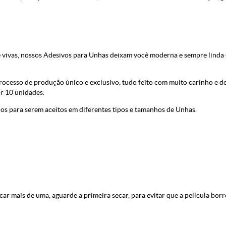
e vivas, nossos Adesivos para Unhas deixam você moderna e sempre linda
esso de produção único e exclusivo, tudo feito com muito carinho e ded
or 10 unidades.
os para serem aceitos em diferentes tipos e tamanhos de Unhas.
ar mais de uma, aguarde a primeira secar, para evitar que a película borr