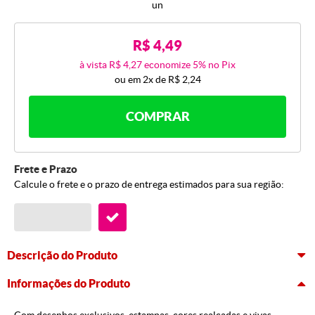
un
R$ 4,49
à vista
R$ 4,27
economize
5%
no Pix
ou em
2x
de
R$ 2,24
COMPRAR
Frete e Prazo
Calcule o frete e o prazo de entrega estimados para sua região:
Descrição do Produto
Informações do Produto