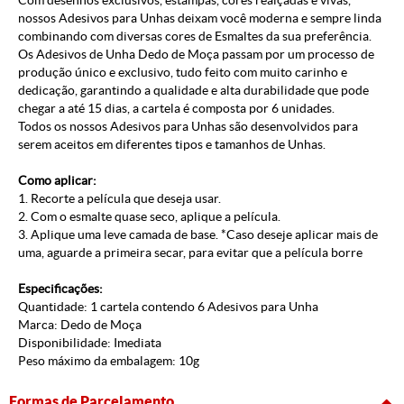
Com desenhos exclusivos, estampas, cores realçadas e vivas,
nossos Adesivos para Unhas deixam você moderna e sempre linda
combinando com diversas cores de Esmaltes da sua preferência.
Os Adesivos de Unha Dedo de Moça passam por um processo de
produção único e exclusivo, tudo feito com muito carinho e
dedicação, garantindo a qualidade e alta durabilidade que pode
chegar a até 15 dias, a cartela é composta por 6 unidades.
Todos os nossos Adesivos para Unhas são desenvolvidos para
serem aceitos em diferentes tipos e tamanhos de Unhas.
Como aplicar:
1. Recorte a película que deseja usar.
2. Com o esmalte quase seco, aplique a película.
3. Aplique uma leve camada de base. *Caso deseje aplicar mais de
uma, aguarde a primeira secar, para evitar que a película borre
Especificações:
Quantidade: 1 cartela contendo 6 Adesivos para Unha
Marca: Dedo de Moça
Disponibilidade: Imediata
Peso máximo da embalagem: 10g
Formas de Parcelamento