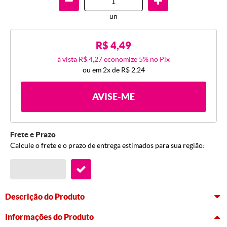
un
R$ 4,49
à vista
R$ 4,27
economize
5%
no Pix
ou em
2x
de
R$ 2,24
AVISE-ME
Frete e Prazo
Calcule o frete e o prazo de entrega estimados para sua região:
Descrição do Produto
Informações do Produto