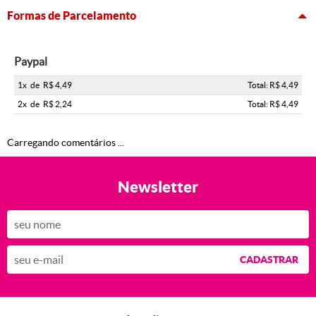
Formas de Parcelamento
Paypal
1x
de
R$ 4,49
Total: R$ 4,49
2x
de
R$ 2,24
Total: R$ 4,49
Carregando comentários ...
Newsletter
CADASTRAR