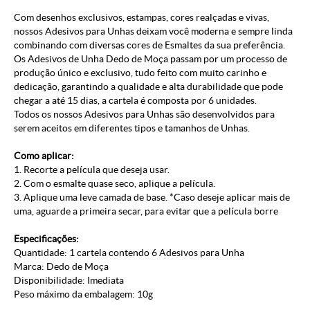
Com desenhos exclusivos, estampas, cores realçadas e vivas,
nossos Adesivos para Unhas deixam você moderna e sempre linda
combinando com diversas cores de Esmaltes da sua preferência.
Os Adesivos de Unha Dedo de Moça passam por um processo de
produção único e exclusivo, tudo feito com muito carinho e
dedicação, garantindo a qualidade e alta durabilidade que pode
chegar a até 15 dias, a cartela é composta por 6 unidades.
Todos os nossos Adesivos para Unhas são desenvolvidos para
serem aceitos em diferentes tipos e tamanhos de Unhas.
Como aplicar:
1. Recorte a película que deseja usar.
2. Com o esmalte quase seco, aplique a película.
3. Aplique uma leve camada de base. *Caso deseje aplicar mais de
uma, aguarde a primeira secar, para evitar que a película borre
Especificações:
Quantidade: 1 cartela contendo 6 Adesivos para Unha
Marca: Dedo de Moça
Disponibilidade: Imediata
Peso máximo da embalagem: 10g