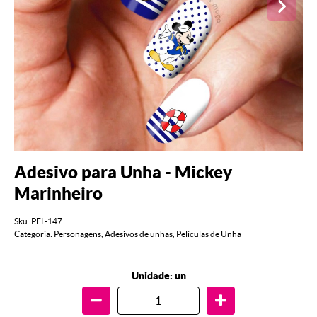
Adesivo para Unha - Mickey
Marinheiro
Sku:
PEL-147
Categoria:
Personagens
,
Adesivos de unhas
,
Películas de Unha
Unidade: un