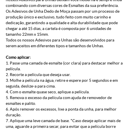
combinando com diversas cores de Esmaltes da sua preferência.
Os Adesivos de Unha Dedo de Moça passam por um processo de
produção único e exclusivo, tudo feito com muito carinho e
dedicação, garantindo a qualidade e alta durabilidade que pode
chegar a até 15 dias, a cartela é composta por 6 unidades de
tamanho 22mm x 15mm.
Todos os nossos Adesivos para Unhas são desenvolvidos para
serem aceitos em diferentes tipos e tamanhos de Unhas.
Como aplicar:
1. Passe uma camada de esmalte (cor clara) para destacar melhor a
película.
2. Recorte a película que deseja usar.
3. Molhe a película na água, retire e espere por 5 segundos e em
seguida, deslize-a para cima.
4. Com o esmalte quase seco, aplique a película.
5. Remova o excesso da película com ajuda de removedor de
esmaltes e palito.
6. Após remover os excessos, lixe a ponta da unha, para melhor
duração.
7. Aplique uma leve camada de base. *Caso deseje aplicar mais de
uma, aguarde a primeira secar, para evitar que a película borre