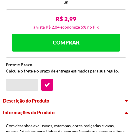
un
R$ 2,99
à vista
R$ 2,84
economize
5%
no Pix
COMPRAR
Frete e Prazo
Calcule o frete e o prazo de entrega estimados para sua região:
Descrição do Produto
Informações do Produto
Com desenhos exclusivos, estampas, cores realçadas e vivas,
nossos Adesivos para Unhas deixam você moderna e sempre linda