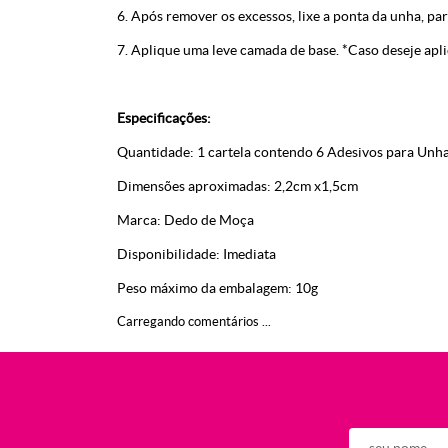
6. Após remover os excessos, lixe a ponta da unha, pa
7. Aplique uma leve camada de base. *Caso deseje aplic
Especificações:
Quantidade: 1 cartela contendo 6 Adesivos para Unh
Dimensões aproximadas: 2,2cm x1,5cm
Marca: Dedo de Moça
Disponibilidade: Imediata
Peso máximo da embalagem: 10g
Carregando comentários ...