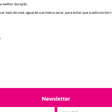
ra melhor duração.
ar mais de uma, aguarde a primeira secar, para evitar que a película borr
a
Newsletter