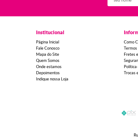
Institucional
Infor
Página Inicial
Como C
Fale Conosco
Termos 
Mapa do Site
Fretes 
Quem Somos
Segura
Onde estamos
Política
Depoimentos
Trocas 
Indique nossa Loja
Ru