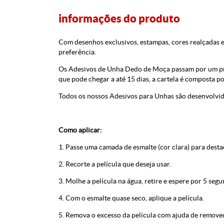
informações do produto
Com desenhos exclusivos, estampas, cores realçadas 
preferência.
Os Adesivos de Unha Dedo de Moça passam por um proc
que pode chegar a até 15 dias, a cartela é composta
Todos os nossos Adesivos para Unhas são desenvolvid
Como aplicar:
1. Passe uma camada de esmalte (cor clara) para desta
2. Recorte a película que deseja usar.
3. Molhe a película na água, retire e espere por 5 segu
4. Com o esmalte quase seco, aplique a película.
5. Remova o excesso da película com ajuda de removed