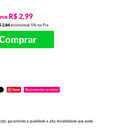
R$ 2,99
POR
$ 2,84
economize
5%
no Pix
Comprar
Save
Recomendar produto
ão, garantindo a qualidade e alta durabilidade que pode