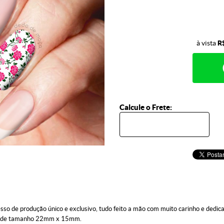
à vista
R
Calcule o Frete:
de produção único e exclusivo, tudo feito a mão com muito carinho e dedicaç
des de tamanho 22mm x 15mm.